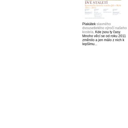
Plakátek
slavného
dvousetletého výročí našeho
kostela
. Kde jsou ty časy.
Mnoho věcí se od roku 2011
změnilo a jen málo z nich k
lepšímu...